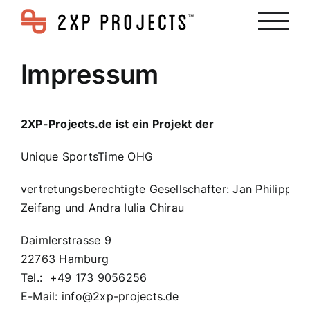
Zum
Inhalt
springen
Impressum
2XP-Projects.de ist ein Projekt der
Unique SportsTime OHG
vertretungsberechtigte Gesellschafter: Jan Philipp
Zeifang und Andra Iulia Chirau
Daimlerstrasse 9
22763 Hamburg
Tel.: +49 173 9056256
E-Mail: info@2xp-projects.de