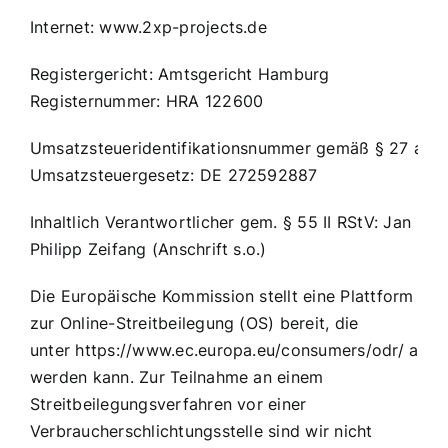
Internet:
www.2xp-projects.de
Registergericht: Amtsgericht Hamburg
Registernummer: HRA 122600
Umsatzsteueridentifikationsnummer gemäß § 27 a
Umsatzsteuergesetz: DE 272592887
Inhaltlich Verantwortlicher gem. § 55 II RStV: Jan
Philipp Zeifang (Anschrift s.o.)
Die Europäische Kommission stellt eine Plattform
zur Online-Streitbeilegung (OS) bereit, die
unter
https://www.ec.europa.eu/consumers/odr/
aufg
werden kann. Zur Teilnahme an einem
Streitbeilegungsverfahren vor einer
Verbraucherschlichtungsstelle sind wir nicht